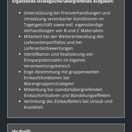
Ergänzende strategische/übergreifende Aufgaben:
Unterstützung bei Preisverhandlungen und
Umsetzung vereinbarter Konditionen im
Tagesgeschäft sowie evtl. eigenständige
Verhandlungen von B und C Materialien
Mitarbeit bei der Weiterentwicklung des
Lieferantenportfolios und bei
Lieferantenbewertungen
Identifikation und Realisierung von
Einsparpotenzialen im eigenen
Verantwortungsbereich
Enge Abstimmung mit gruppenweiten
Einkaufsfunktionen bei
Warengruppenstrategien
Mitwirkung bei standortübergreifenden
Einkaufsinitiativen und Bündelungseffekten
Vertretung des Einkaufleiters bei Urlaub und
Krankheit
Ihr Profil